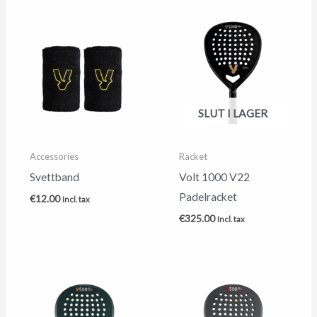
SLUT I LAGER
Accessories
Racket
Svettband
Volt 1000 V22
Padelracket
€
12.00
Incl. tax
€
325.00
Incl. tax