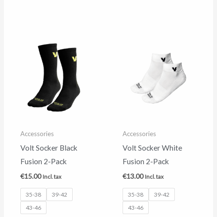
Accessories
Accessories
Volt Socker Black
Volt Socker White
Fusion 2-Pack
Fusion 2-Pack
€
15.00
€
13.00
Incl. tax
Incl. tax
35-38
39-42
35-38
39-42
43-46
43-46