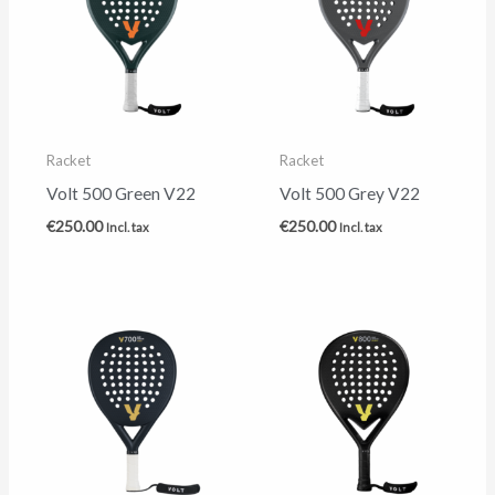
Racket
Racket
Volt 500 Green V22
Volt 500 Grey V22
€
250.00
€
250.00
Incl. tax
Incl. tax