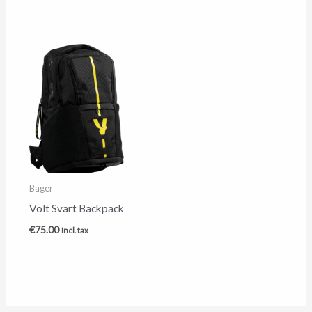
Bager
Volt Svart Backpack
€
75.00
Incl. tax