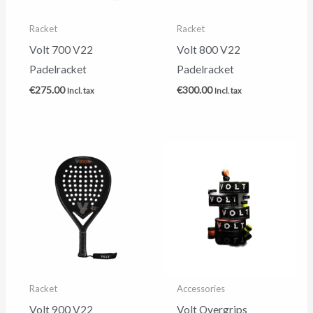
Racket
Racket
Volt 700 V22
Volt 800 V22
Padelracket
Padelracket
€
275.00
€
300.00
Incl. tax
Incl. tax
Racket
Accessories
Volt 900 V22
Volt Overgrips