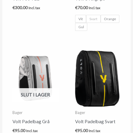
€
300.00
€
70.00
Incl. tax
Incl. tax
Vit
Svart
Orange
Gul
SLUT I LAGER
Bager
Bager
Volt Padelbag Grå
Volt Padelbag Svart
€
95.00
€
95.00
Incl. tax
Incl. tax