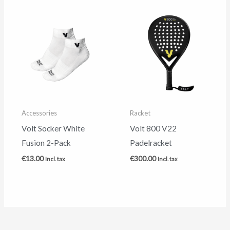
Accessories
Racket
Volt Socker White
Volt 800 V22
Fusion 2-Pack
Padelracket
€
13.00
€
300.00
Incl. tax
Incl. tax