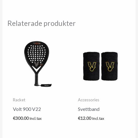
Relaterade produkter
Racket
Accessories
Volt 900 V22
Svettband
€
300.00
€
12.00
Incl. tax
Incl. tax