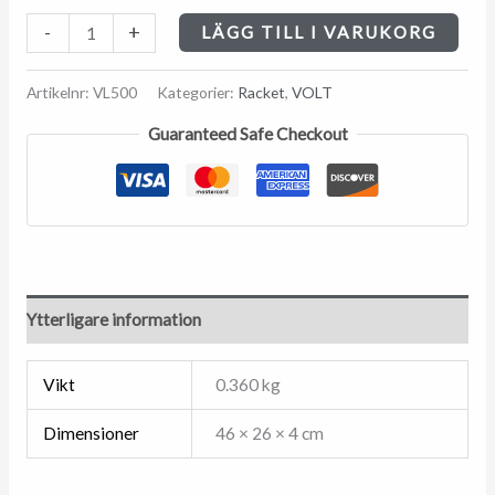
-
+
LÄGG TILL I VARUKORG
Artikelnr:
VL500
Kategorier:
Racket
,
VOLT
Guaranteed Safe Checkout
Ytterligare information
Vikt
0.360 kg
Dimensioner
46 × 26 × 4 cm