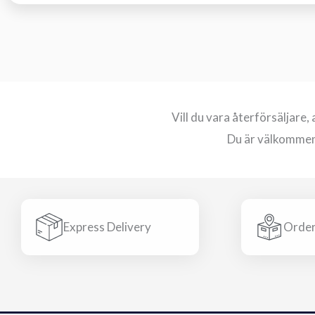
Vill du vara återförsäljare
Du är välkommen 
Express Delivery
Order