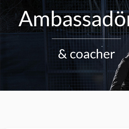
Ambassadö
& coacher