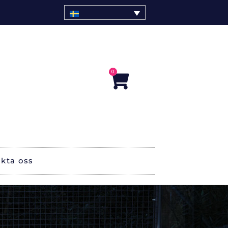
0
Varukorg
kta oss