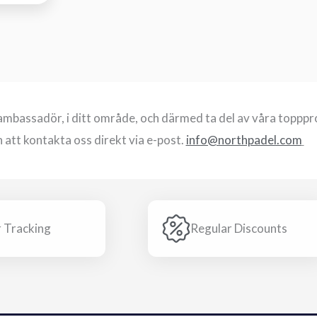
, ambassadör, i ditt område, och därmed ta del av våra toppp
att kontakta oss direkt via e-post.
info@northpadel.com
 Tracking
Regular Discounts