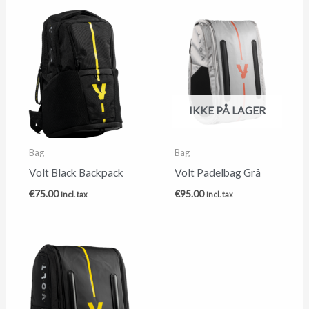
IKKE PÅ LAGER
Bag
Bag
Volt Black Backpack
Volt Padelbag Grå
€
75.00
€
95.00
Incl. tax
Incl. tax