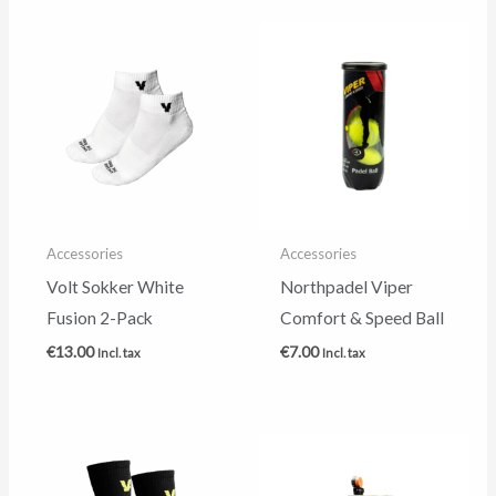
Accessories
Accessories
Volt Sokker White
Northpadel Viper
Fusion 2-Pack
Comfort & Speed Ball
€
13.00
€
7.00
Incl. tax
Incl. tax