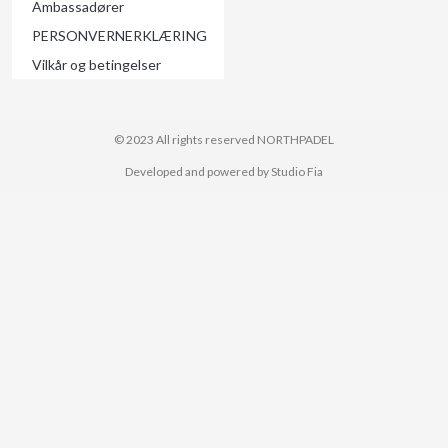
Ambassadører
PERSONVERNERKLÆRING
Vilkår og betingelser
© 2023 All rights reserved​ NORTHPADEL
Developed and powered by Studio Fia