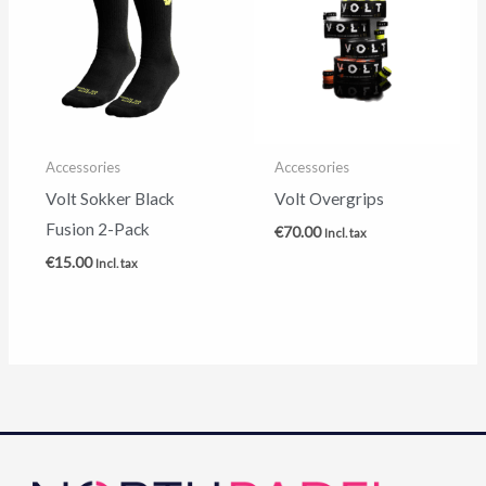
Accessories
Accessories
Volt Sokker Black
Volt Overgrips
Fusion 2-Pack
€
70.00
Incl. tax
€
15.00
Incl. tax