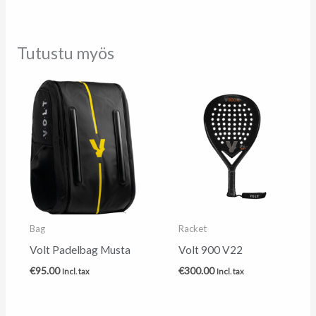
Tutustu myös
Bag
Racket
Volt Padelbag Musta
Volt 900 V22
€
95.00
€
300.00
Incl. tax
Incl. tax