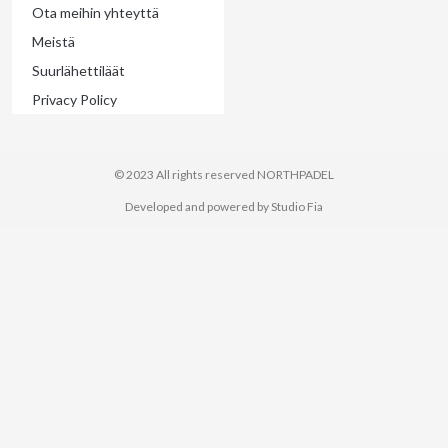
Ota meihin yhteyttä
Meistä
Suurlähettiläät
Privacy Policy
© 2023 All rights reserved​ NORTHPADEL
Developed and powered by Studio Fia