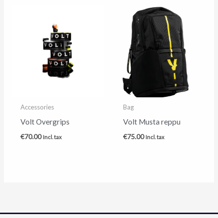
Accessories
Bag
Volt Overgrips
Volt Musta reppu
€
70.00
€
75.00
Incl. tax
Incl. tax