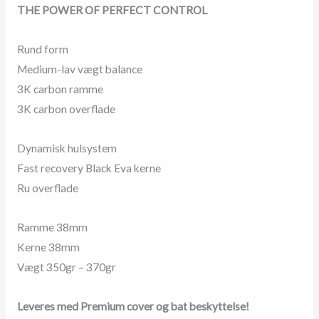
V22
THE POWER OF PERFECT CONTROL
antal
Rund form
Medium-lav vægt balance
3K carbon ramme
3K carbon overflade
Dynamisk hulsystem
Fast recovery Black Eva kerne
Ru overflade
Ramme 38mm
Kerne 38mm
Vægt 350gr – 370gr
Leveres med Premium cover og bat beskyttelse!