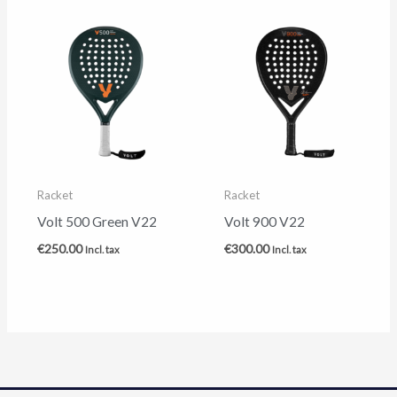
Racket
Racket
Volt 500 Green V22
Volt 900 V22
€
250.00
€
300.00
Incl. tax
Incl. tax