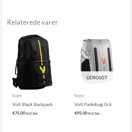
Relaterede varer
UDSOLGT
Bager
Bager
Volt Black Backpack
Volt Padelbag Grå
€
75.00
€
95.00
Incl. tax
Incl. tax