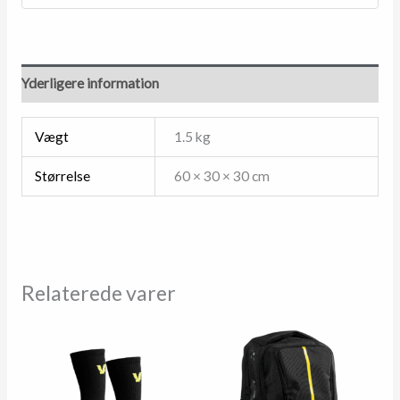
Yderligere information
Vægt
1.5 kg
Størrelse
60 × 30 × 30 cm
Relaterede varer