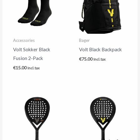
Accessories
Bager
Volt Sokker Black
Volt Black Backpack
Fusion 2-Pack
€
75.00
Incl. tax
€
15.00
Incl. tax