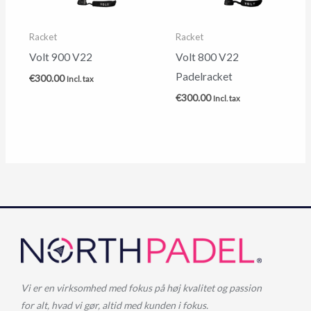
Racket
Racket
Volt 900 V22
Volt 800 V22
Padelracket
€
300.00
Incl. tax
€
300.00
Incl. tax
Vi er en virksomhed med fokus på høj kvalitet og passion
for alt, hvad vi gør, altid med kunden i fokus.