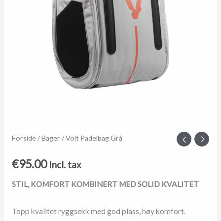
Forside
/
Bager
/ Volt Padelbag Grå
€
95.00
Incl. tax
STIL, KOMFORT KOMBINERT MED SOLID KVALITET
Topp kvalitet ryggsekk med god plass, høy komfort.