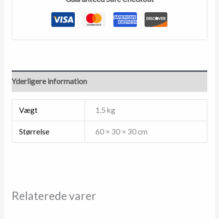
Yderligere information
Vægt
1.5 kg
Størrelse
60 × 30 × 30 cm
Relaterede varer