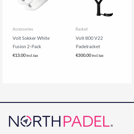
Accessories
Racket
Volt Sokker White
Volt 800 V22
Fusion 2-Pack
Padelracket
€
13.00
€
300.00
Incl. tax
Incl. tax