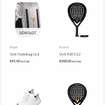
UDSOLGT
Bager
Racket
Volt Padelbag Grå
Volt 900 V22
€
95.00
€
300.00
Incl. tax
Incl. tax