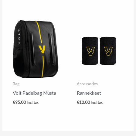
Bag
Accessories
Volt Padelbag Musta
Rannekkeet
€
95.00
€
12.00
Incl. tax
Incl. tax