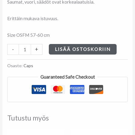
Saumat, vuori, säädöt ovat korkealaatuisia.
Erittäin mukava istuvuus.
Size OSFM 57-60 cm
-
+
LISÄÄ OSTOSKORIIN
Osasto:
Caps
Guaranteed Safe Checkout
Tutustu myös