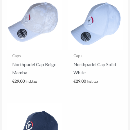
Caps
Caps
Northpadel Cap Beige
Northpadel Cap Solid
Mamba
White
€
29.00
€
29.00
Incl. tax
Incl. tax